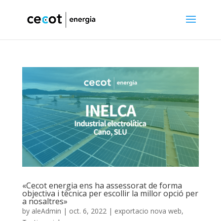
«Cecot energia ens ha assessorat de forma
objectiva i tècnica per escollir la millor opció per
a nosaltres»
by
aleAdmin
|
oct. 6, 2022
|
exportacio nova web
,