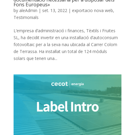
Fons Europeus»
by
aleAdmin
|
set. 13, 2022
|
exportacio nova web
,
Testimonials
L’empresa d’administració i finances, Tèxtils i Fruites
SL, ha decidit invertir en una instal·lació d’autoconsum
fotovoltaic per a la seva nau ubicada al Carrer Colom
de Terrassa. Ha instal·lat un total de 124 mòduls
solars que tenen una...