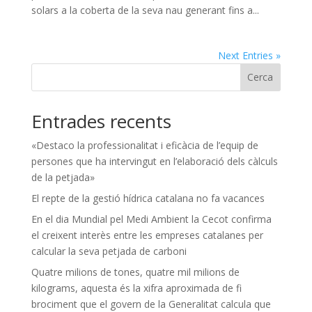
solars a la coberta de la seva nau generant fins a...
Next Entries »
Cerca
Entrades recents
«Destaco la professionalitat i eficàcia de l’equip de
persones que ha intervingut en l’elaboració dels càlculs
de la petjada»
El repte de la gestió hídrica catalana no fa vacances
En el dia Mundial pel Medi Ambient la Cecot confirma
el creixent interès entre les empreses catalanes per
calcular la seva petjada de carboni
Quatre milions de tones, quatre mil milions de
kilograms, aquesta és la xifra aproximada de fi
brociment que el govern de la Generalitat calcula que