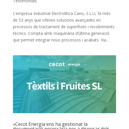
Testimonials
L’empresa Industrial Electrolítica Cano, S.L.U, fa més
de 53 anys que ofereix solucions avançades en
processos de tractament de superfícies i recobriments
tècnics. Compta amb maquinària d’última generació
que permet integrar nous processos i acabats. Ha...
«Cecot Energia ens ha gestionat la
documentació necessària per a disposar dels