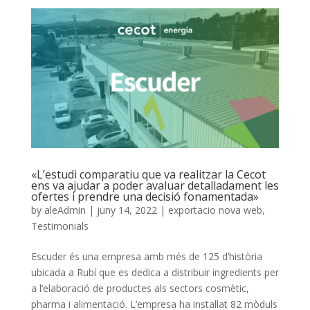
«L’estudi comparatiu que va realitzar la Cecot
ens va ajudar a poder avaluar detalladament les
ofertes i prendre una decisió fonamentada»
by
aleAdmin
|
juny 14, 2022
|
exportacio nova web
,
Testimonials
Escuder és una empresa amb més de 125 d’història
ubicada a Rubí que es dedica a distribuir ingredients per
a l’elaboració de productes als sectors cosmètic,
pharma i alimentació. L’empresa ha instal·lat 82 mòduls