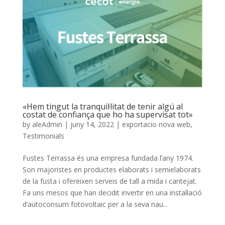
«Hem tingut la tranquil·litat de tenir algú al
costat de confiança que ho ha supervisat tot»
by
aleAdmin
|
juny 14, 2022
|
exportacio nova web
,
Testimonials
Fustes Terrassa és una empresa fundada l’any 1974.
Son majoristes en productes elaborats i semielaborats
de la fusta i ofereixen serveis de tall a mida i cantejat.
Fa uns mesos que han decidit invertir en una instal·lació
d’autoconsum fotovoltaic per a la seva nau...